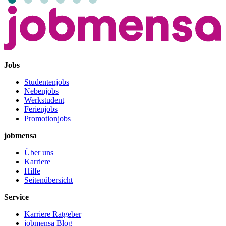
Jobs
Studentenjobs
Nebenjobs
Werkstudent
Ferienjobs
Promotionjobs
jobmensa
Über uns
Karriere
Hilfe
Seitenübersicht
Service
Karriere Ratgeber
jobmensa Blog