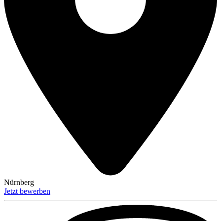
Nürnberg
Jetzt bewerben