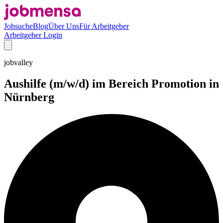
Jobsuche
Blog
Über Uns
Für Arbeitgeber
Arbeitgeber Login
jobvalley
Aushilfe (m/w/d) im Bereich Promotion in
Nürnberg