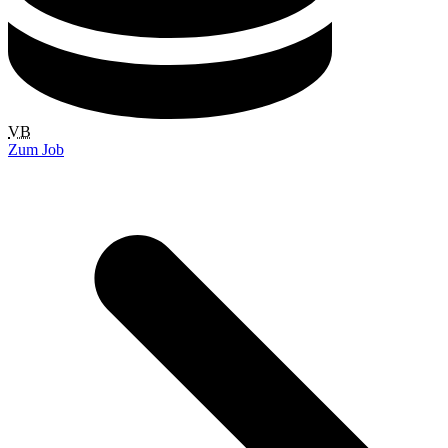
VB
Zum Job