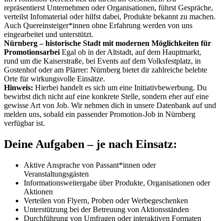
repräsentierst Unternehmen oder Organisationen, führst Gespräche,
verteilst Infomaterial oder hilfst dabei, Produkte bekannt zu machen.
Auch Quereinsteiger*innen ohne Erfahrung werden von uns
eingearbeitet und unterstützt.
Nürnberg – historische Stadt mit modernen Möglichkeiten für
Promotionsarbei
Egal ob in der Altstadt, auf dem Hauptmarkt,
rund um die Kaiserstraße, bei Events auf dem Volksfestplatz, in
Gostenhof oder am Plärrer: Nürnberg bietet dir zahlreiche belebte
Orte für wirkungsvolle Einsätze.
Hinweis:
Hierbei handelt es sich um eine Initiativbewerbung. Du
bewirbst dich nicht auf eine konkrete Stelle, sondern eher auf eine
gewisse Art von Job. Wir nehmen dich in unsere Datenbank auf und
melden uns, sobald ein passender Promotion-Job in Nürnberg
verfügbar ist.
Deine Aufgaben – je nach Einsatz:
Aktive Ansprache von Passant*innen oder
Veranstaltungsgästen
Informationsweitergabe über Produkte, Organisationen oder
Aktionen
Verteilen von Flyern, Proben oder Werbegeschenken
Unterstützung bei der Betreuung von Aktionsständen
Durchführung von Umfragen oder interaktiven Formaten