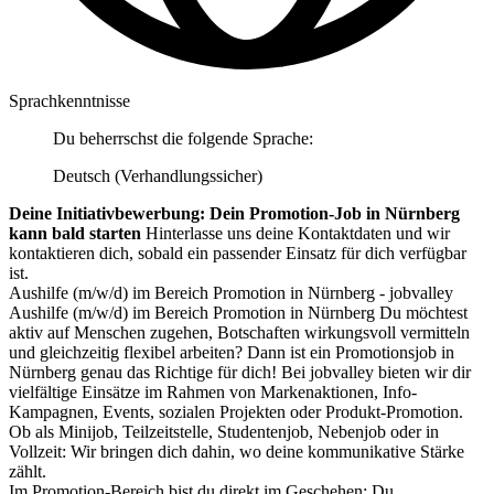
Sprachkenntnisse
Du beherrschst die folgende Sprache:
Deutsch (Verhandlungssicher)
Deine Initiativbewerbung: Dein Promotion-Job in Nürnberg
kann bald starten
Hinterlasse uns deine Kontaktdaten und wir
kontaktieren dich, sobald ein passender Einsatz für dich verfügbar
ist.
Aushilfe (m/w/d) im Bereich Promotion in Nürnberg - jobvalley
Aushilfe (m/w/d) im Bereich Promotion in Nürnberg Du möchtest
aktiv auf Menschen zugehen, Botschaften wirkungsvoll vermitteln
und gleichzeitig flexibel arbeiten? Dann ist ein Promotionsjob in
Nürnberg genau das Richtige für dich! Bei jobvalley bieten wir dir
vielfältige Einsätze im Rahmen von Markenaktionen, Info-
Kampagnen, Events, sozialen Projekten oder Produkt-Promotion.
Ob als Minijob, Teilzeitstelle, Studentenjob, Nebenjob oder in
Vollzeit: Wir bringen dich dahin, wo deine kommunikative Stärke
zählt.
Im Promotion-Bereich bist du direkt im Geschehen: Du