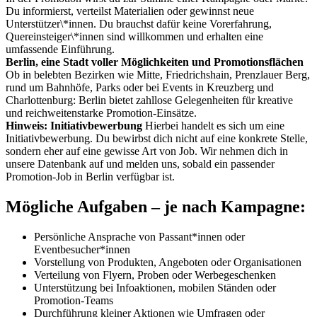
Du informierst, verteilst Materialien oder gewinnst neue
Unterstützer\*innen. Du brauchst dafür keine Vorerfahrung,
Quereinsteiger\*innen sind willkommen und erhalten eine
umfassende Einführung.
Berlin, eine Stadt voller Möglichkeiten und Promotionsflächen
Ob in belebten Bezirken wie Mitte, Friedrichshain, Prenzlauer Berg,
rund um Bahnhöfe, Parks oder bei Events in Kreuzberg und
Charlottenburg: Berlin bietet zahllose Gelegenheiten für kreative
und reichweitenstarke Promotion-Einsätze.
Hinweis: Initiativbewerbung
Hierbei handelt es sich um eine
Initiativbewerbung. Du bewirbst dich nicht auf eine konkrete Stelle,
sondern eher auf eine gewisse Art von Job. Wir nehmen dich in
unsere Datenbank auf und melden uns, sobald ein passender
Promotion-Job in Berlin verfügbar ist.
Mögliche Aufgaben – je nach Kampagne:
Persönliche Ansprache von Passant*innen oder
Eventbesucher*innen
Vorstellung von Produkten, Angeboten oder Organisationen
Verteilung von Flyern, Proben oder Werbegeschenken
Unterstützung bei Infoaktionen, mobilen Ständen oder
Promotion-Teams
Durchführung kleiner Aktionen wie Umfragen oder