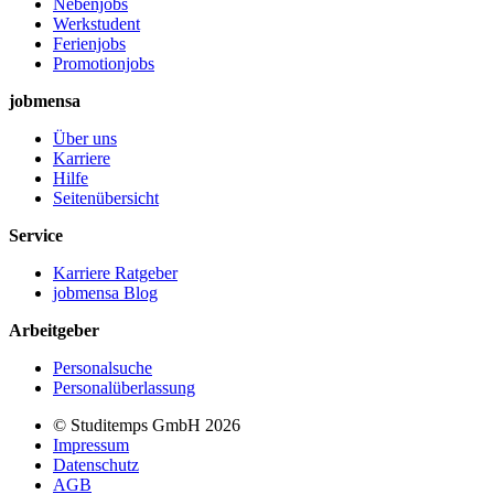
Nebenjobs
Werkstudent
Ferienjobs
Promotionjobs
jobmensa
Über uns
Karriere
Hilfe
Seitenübersicht
Service
Karriere Ratgeber
jobmensa Blog
Arbeitgeber
Personalsuche
Personalüberlassung
© Studitemps GmbH
2026
Impressum
Datenschutz
AGB