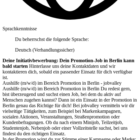
Sprachkenntnisse
Du beherrschst die folgende Sprache:
Deutsch (Verhandlungssicher)
Deine Initiativbewerbung: Dein Promotion-Job in Berlin kann
bald starten
Hinterlasse uns deine Kontaktdaten und wir
kontaktieren dich, sobald ein passender Einsatz für dich verfügbar
ist.
Aushilfe (m/w/d) im Bereich Promotion in Berlin - jobvalley
Aushilfe (m/w/d) im Bereich Promotion in Berlin Du redest gern,
bist überzeugend und suchst einen Job, bei dem du aktiv auf
Menschen zugehen kannst? Dann ist ein Einsatz in der Promotion in
Berlin genau das Richtige für dich! Bei jobvalley vermitteln wir dir
vielseitige Tätigkeiten, zum Beispiel bei Markenkampagnen,
sozialen Aktionen, Veranstaltungen, Straßenpromotion oder
Kundenbefragungen. Ob du nach einem Minijob, Teilzeitjob,
Studentenjob, Nebenjob oder einer Vollzeitstelle suchst, bei uns
findest du den richtigen Einsatz.
In der Promotion wirst du zur Stimme einer Kampagne oder Marke: