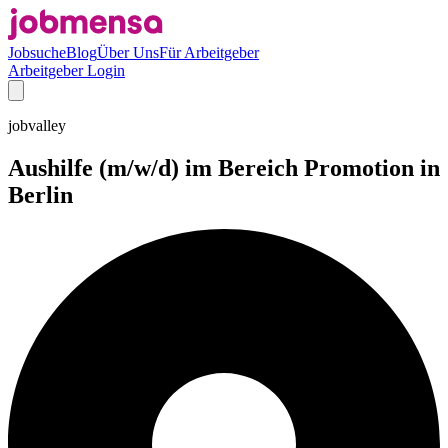
Jobsuche
Blog
Über Uns
Für Arbeitgeber
Arbeitgeber Login
jobvalley
Aushilfe (m/w/d) im Bereich Promotion in
Berlin