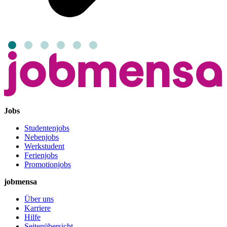
Jobs
Studentenjobs
Nebenjobs
Werkstudent
Ferienjobs
Promotionjobs
jobmensa
Über uns
Karriere
Hilfe
Seitenübersicht