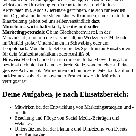
wirkst an der Umsetzung von Veranstaltungen und Online-
Aktivitäten mit. Auch Quereinsteiger*innen, die sich für Medien
und Organisation interessieren, sind willkommen, eine strukturierte
Einarbeitung gehört bei uns selbstverständlich dazu.
München – wirtschaftsstark, kreativ und voller
Marketingpotenziale
Ob im Glockenbachviertel, in der
Maxvorstadt, rund um die Isarvorstadt, im Werksviertel Mitte oder
im Umfeld großer Unternehmen in Schwabing oder am
Leopoldpark: München bietet ein breites Spektrum an Einsatzorten
für dein Marketingpraktikum oder Aushilfsjob.
Hinweis:
Hierbei handelt es sich um eine Initiativbewerbung. Du
bewirbst dich nicht auf eine konkrete Stelle, sondern eher auf eine
gewisse Art von Job. Wir nehmen dich in unsere Datenbank auf und
melden uns, sobald ein passender Promotion-Job in München
verfügbar ist.
Deine Aufgaben, je nach Einsatzbereich:
Mitwirken bei der Entwicklung von Marketingstrategien und -
inhalten
Erstellung und Pflege von Social Media-Beiträgen und
Websites
Unterstützung bei der Planung und Umsetzung von Events
oder Kampagnen