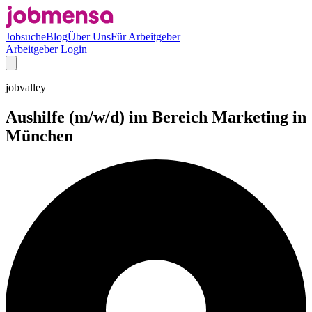
Jobsuche
Blog
Über Uns
Für Arbeitgeber
Arbeitgeber Login
jobvalley
Aushilfe (m/w/d) im Bereich Marketing in
München