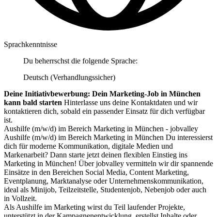
Sprachkenntnisse
Du beherrschst die folgende Sprache:
Deutsch (Verhandlungssicher)
Deine Initiativbewerbung: Dein Marketing-Job in München
kann bald starten
Hinterlasse uns deine Kontaktdaten und wir
kontaktieren dich, sobald ein passender Einsatz für dich verfügbar
ist.
Aushilfe (m/w/d) im Bereich Marketing in München - jobvalley
Aushilfe (m/w/d) im Bereich Marketing in München Du interessierst
dich für moderne Kommunikation, digitale Medien und
Markenarbeit? Dann starte jetzt deinen flexiblen Einstieg ins
Marketing in München! Über jobvalley vermitteln wir dir spannende
Einsätze in den Bereichen Social Media, Content Marketing,
Eventplanung, Marktanalyse oder Unternehmenskommunikation,
ideal als Minijob, Teilzeitstelle, Studentenjob, Nebenjob oder auch
in Vollzeit.
Als Aushilfe im Marketing wirst du Teil laufender Projekte,
unterstützt in der Kampagnenentwicklung, erstellst Inhalte oder