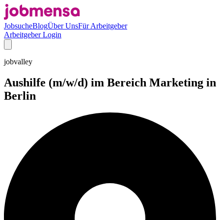
Jobsuche
Blog
Über Uns
Für Arbeitgeber
Arbeitgeber Login
jobvalley
Aushilfe (m/w/d) im Bereich Marketing in
Berlin