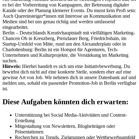
es bei der Vorbereitung von Kampagnen, der Betreuung digitaler
Kanäle oder der Planung kleinerer Events. Du musst kein Profi sein:
Auch Quereinsteiger*innen mit Interesse an Kommunikation und
Medien sind bei uns genau richtig und werden umfassend
eingearbeitet.
Berlin – Deutschlands Kreativhauptstadt mit vielfältigen Marketing-
Chancen Ob in Kreuzberg, Prenzlauer Berg, Friedrichshain, im
Startup-Umfeld von Mitte, rund um den Alexanderplatz oder in
Charlottenburg: Berlin ist ein Hotspot für Agenturen, Tech-
Unternehmen und Kulturprojekte, die Verstärkung im Marketing
suchen.
Hinweis:
Hierbei handelt es sich um eine Initiativbewerbung. Du
bewirbst dich nicht auf eine konkrete Stelle, sondern eher auf eine
gewisse Art von Job. Wir nehmen dich in unsere Datenbank auf und
melden uns, sobald ein passender Promotion-Job in Berlin verfügbar
ist.
Diese Aufgaben könnten dich erwarten:
Unterstützung bei Social Media-Aktivitäten und Content-
Erstellung
Mitgestaltung von Newslettern, Blogbeiträgen oder
Präsentationen
Recherchen zu Trends, Zielgruppen oder Wettbewerbsumfeld