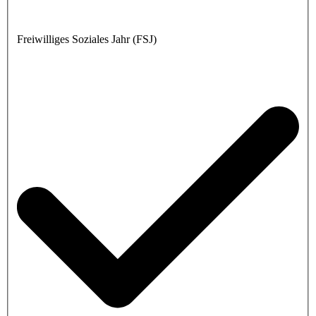
Freiwilliges Soziales Jahr (FSJ)