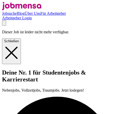
Jobsuche
Blog
Über Uns
Für Arbeitgeber
Arbeitgeber Login
Dieser Job ist leider nicht mehr verfügbar.
Schließen
Deine Nr. 1 für Studentenjobs &
Karrierestart
Nebenjobs, Vollzeitjobs, Traumjobs. Jetzt loslegen!