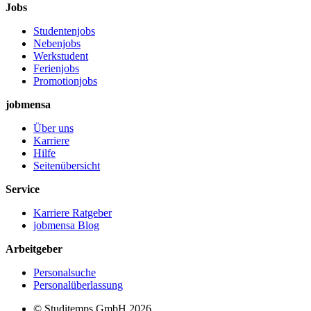
Jobs
Studentenjobs
Nebenjobs
Werkstudent
Ferienjobs
Promotionjobs
jobmensa
Über uns
Karriere
Hilfe
Seitenübersicht
Service
Karriere Ratgeber
jobmensa Blog
Arbeitgeber
Personalsuche
Personalüberlassung
© Studitemps GmbH
2026