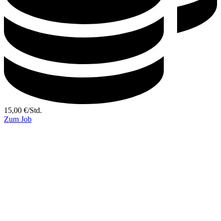
15,00
€
/
Std.
Zum Job