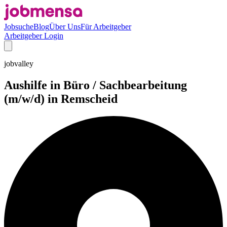
Jobsuche
Blog
Über Uns
Für Arbeitgeber
Arbeitgeber Login
jobvalley
Aushilfe in Büro / Sachbearbeitung
(m/w/d) in Remscheid