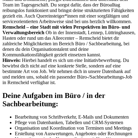
Team im Tagesgeschäft. Du sorgst dafür, dass der Büroalltag
reibungslos funktioniert und bringst deine strukturierten Fähigkeiten
gezielt ein. Auch Quereinsteiger*innen mit einer sorgfältigen und
serviceorientierten Arbeitsweise sind bei uns herzlich willkommen.
Remscheid – eine Stadt mit vielen Perspektiven im Büro- und
Verwaltungsbereich
Ob in der Innenstadt, Lennep, Lüttringhausen,
Hasten oder rund um das Alleecenter – Remscheid bietet dir
zahlreiche Möglichkeiten im Bereich Büro / Sachbearbeitung, bei
denen du dein Organisationstalent und deine
Kommunikationsfähigkeit gezielt einsetzen kannst.
Hinweis:
Hierbei handelt es sich um eine Initiativbewerbung. Du
bewirbst dich nicht auf eine konkrete Stelle, sondern auf eine
bestimmte Art von Job. Wir nehmen dich in unsere Datenbank auf
und melden uns, sobald ein passender Büro-/Sachbearbeitungs-Job
in Remscheid verfügbar ist.
Deine Aufgaben im Büro / in der
Sachbearbeitung:
Bearbeitung von Schriftverkehr, E-Mails und Dokumenten
Pflege von Datenbanken, Tabellen und CRM-Systemen
Organisation und Koordination von Terminen und Meetings
Erstellung von Auswertungen, Angeboten oder Rechnungen