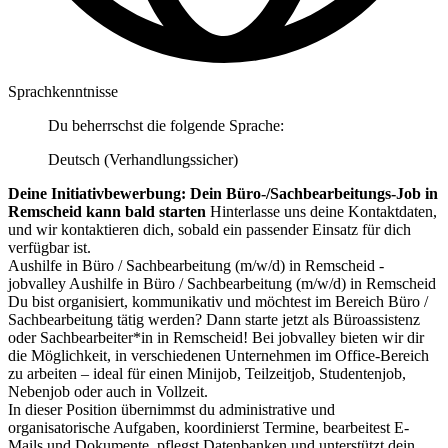
Sprachkenntnisse
Du beherrschst die folgende Sprache:
Deutsch (Verhandlungssicher)
Deine Initiativbewerbung: Dein Büro-/Sachbearbeitungs-Job in
Remscheid kann bald starten
Hinterlasse uns deine Kontaktdaten,
und wir kontaktieren dich, sobald ein passender Einsatz für dich
verfügbar ist.
Aushilfe in Büro / Sachbearbeitung (m/w/d) in Remscheid -
jobvalley Aushilfe in Büro / Sachbearbeitung (m/w/d) in Remscheid
Du bist organisiert, kommunikativ und möchtest im Bereich Büro /
Sachbearbeitung tätig werden? Dann starte jetzt als Büroassistenz
oder Sachbearbeiter*in in Remscheid! Bei jobvalley bieten wir dir
die Möglichkeit, in verschiedenen Unternehmen im Office-Bereich
zu arbeiten – ideal für einen Minijob, Teilzeitjob, Studentenjob,
Nebenjob oder auch in Vollzeit.
In dieser Position übernimmst du administrative und
organisatorische Aufgaben, koordinierst Termine, bearbeitest E-
Mails und Dokumente, pflegst Datenbanken und unterstützt dein