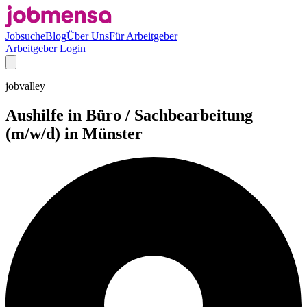
Jobsuche
Blog
Über Uns
Für Arbeitgeber
Arbeitgeber Login
jobvalley
Aushilfe in Büro / Sachbearbeitung
(m/w/d) in Münster