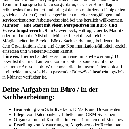
Team im Tagesgeschäft. Du sorgst dafür, dass der Büroalltag
reibungslos funktioniert und bringst deine strukturierten Fähigkeiten
gezielt ein. Auch Quereinsteiger*innen mit einer sorgfältigen und
serviceorientierten Arbeitsweise sind bei uns herzlich willkommen.
Münster – eine Stadt mit vielen Perspektiven im Büro- und
Verwaltungsbereich
Ob in Gievenbeck, Hiltrup, Coerde, Mauritz
oder rund um die Altstadt – Münster bietet dir zahlreiche
Möglichkeiten im Bereich Büro / Sachbearbeitung, bei denen du
dein Organisationstalent und deine Kommunikationsfähigkeit gezielt
einsetzen und weiterentwickeln kannst.
Hinweis:
Hierbei handelt es sich um eine Initiativbewerbung. Du
bewirbst dich nicht auf eine konkrete Stelle, sondern auf eine
bestimmte Art von Job. Wir nehmen dich in unsere Datenbank auf
und melden uns, sobald ein passender Büro-/Sachbearbeitungs-Job
in Münster verfügbar ist.
Deine Aufgaben im Büro / in der
Sachbearbeitung:
Bearbeitung von Schriftverkehr, E-Mails und Dokumenten
Pflege von Datenbanken, Tabellen und CRM-Systemen
Organisation und Koordination von Terminen und Meetings
Erstellung von Auswertungen, Angeboten oder Rechnungen