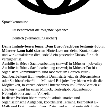
Sprachkenntnisse
Du beherrschst die folgende Sprache:
Deutsch (Verhandlungssicher)
Deine Initiativbewerbung: Dein Büro-/Sachbearbeitungs-Job in
Münster kann bald starten
Hinterlasse uns deine Kontaktdaten,
und wir kontaktieren dich, sobald ein passender Einsatz für dich
verfügbar ist.
Aushilfe in Büro / Sachbearbeitung (m/w/d) in Münster - jobvalley
Aushilfe in Büro / Sachbearbeitung (m/w/d) in Münster Du bist
organisiert, kommunikativ und möchtest im Bereich Büro /
Sachbearbeitung tätig werden? Dann starte jetzt als Büroassistenz
oder Sachbearbeiter*in in Münster! Bei jobvalley bieten wir dir die
Möglichkeit, in verschiedenen Unternehmen im Office-Bereich zu
arbeiten – ideal für einen Minijob, Teilzeitjob, Studentenjob,
Nebenjob oder auch in Vollzeit.
In dieser Position übernimmst du administrative und
organisatorische Aufgaben, koordinierst Termine, bearbeitest E-
Mails und Dokumente, pflegst Datenbanken und unterstützt dein