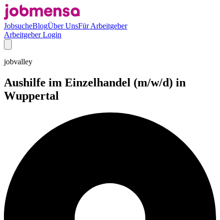
Jobsuche
Blog
Über Uns
Für Arbeitgeber
Arbeitgeber Login
jobvalley
Aushilfe im Einzelhandel (m/w/d) in
Wuppertal