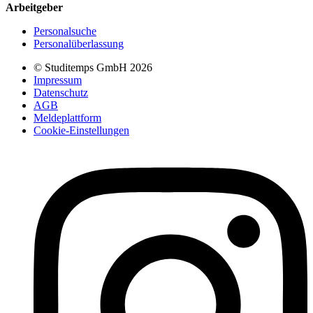
Arbeitgeber
Personalsuche
Personalüberlassung
© Studitemps GmbH
2026
Impressum
Datenschutz
AGB
Meldeplattform
Cookie-Einstellungen