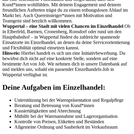
Kund*innen wohlfühlen. Mit deinem Engagement und deinem
freundlichen Auftreten trägst du zu einem reibungslosen Ablauf im
Markt bei. Auch Quereinsteiger*innen mit Motivation und
Teamgeist sind herzlich willkommen.
Wuppertal – eine Stadt mit vielen Chancen im Einzelhandel
Ob
in Elberfeld, Barmen, Cronenberg, Ronsdorf oder rund um den
Hauptbahnhof – in Wuppertal findest du zahlreiche spannende
Einsatzorte im Einzelhandel, an denen du deine Serviceorientierung
und Flexibilität optimal einsetzen kannst.
Hinweis:
Hierbei handelt es sich um eine Initiativbewerbung. Du
bewirbst dich nicht auf eine konkrete Stelle, sondern auf eine
bestimmte Art von Job. Wir nehmen dich in unsere Datenbank auf
und melden uns, sobald ein passender Einzelhandels-Job in
Wuppertal verfügbar ist.
Deine Aufgaben im Einzelhandel:
Unterstützung bei der Warenpräsentation und Regalpflege
Beratung und Betreuung von Kund*innen
Kassiertätigkeiten und Abrechnung
Mithilfe bei der Warenannahme und Lagerorganisation
Kontrolle von Preisen, Etiketten und Beständen
Allgemeine Ordnung und Sauberkeit im Verkaufsraum