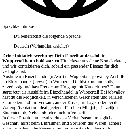
Sprachkenntnisse
Du beherrschst die folgende Sprache:
Deutsch (Verhandlungssicher)
Deine Initiativbewerbung: Dein Einzelhandels-Job in
Wuppertal kann bald starten
Hinterlasse uns deine Kontaktdaten,
und wir kontaktieren dich, sobald ein passender Einsatz für dich
verfügbar ist.
Aushilfe im Einzelhandel (m/w/d) in Wuppertal - jobvalley Aushilfe
im Einzelhandel (m/w/d) in Wuppertal Du bist kommunikativ,
zuverlässig und hast Freude am Umgang mit Kund*innen? Dann
starte jetzt als Aushilfe im Einzelhandel in Wuppertal! Bei jobvalley
hast du die Möglichkeit, in verschiedenen Geschäften und Filialen
zu arbeiten – ob im Verkauf, an der Kasse, im Lager oder bei der
Warenpräsentation. Ideal geeignet für einen Minijob, Teilzeitjob,
Studentenjob, Nebenjob oder auch in Vollzeit.
In dieser Position unterstützt du das Verkaufsteam im täglichen
Geschäft, hilfst beim Einräumen und Sortieren der Waren, achtest
auf eine ordentliche Präsentation und sorgst dafür, dass sich