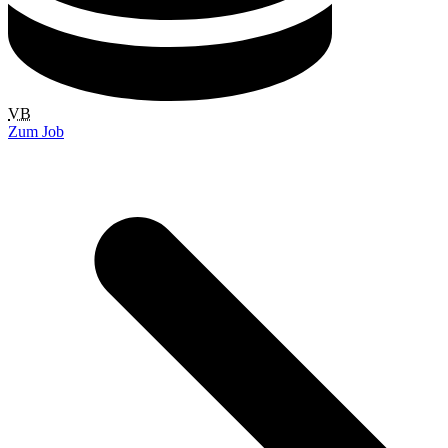
VB
Zum Job