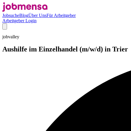
Jobsuche
Blog
Über Uns
Für Arbeitgeber
Arbeitgeber Login
jobvalley
Aushilfe im Einzelhandel (m/w/d) in Trier