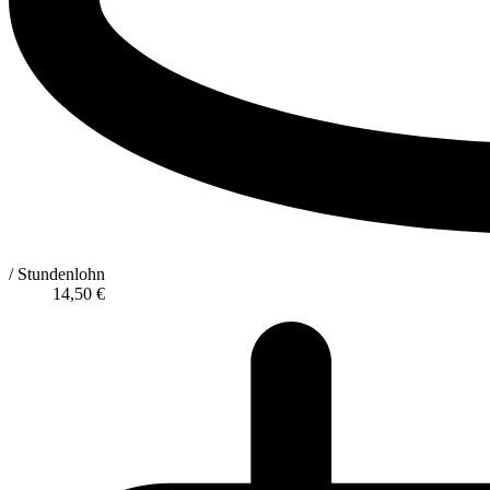
/ Stundenlohn
14,50
€