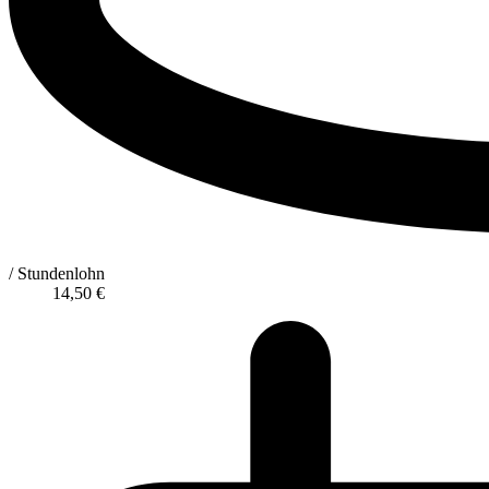
/ Stundenlohn
14,50
€