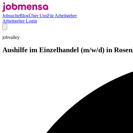
Jobsuche
Blog
Über Uns
Für Arbeitgeber
Arbeitgeber Login
jobvalley
Aushilfe im Einzelhandel (m/w/d) in Rose