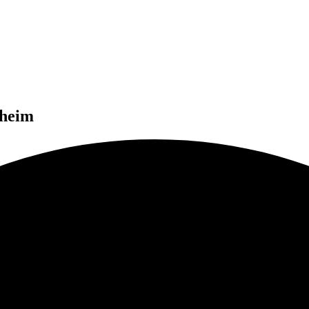
nheim