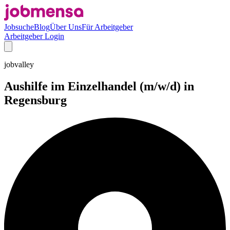
Jobsuche
Blog
Über Uns
Für Arbeitgeber
Arbeitgeber Login
jobvalley
Aushilfe im Einzelhandel (m/w/d) in
Regensburg