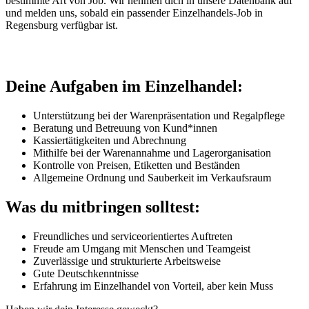
bestimmte Art von Job. Wir nehmen dich in unsere Datenbank auf
und melden uns, sobald ein passender Einzelhandels-Job in
Regensburg verfügbar ist.
Deine Aufgaben im Einzelhandel:
Unterstützung bei der Warenpräsentation und Regalpflege
Beratung und Betreuung von Kund*innen
Kassiertätigkeiten und Abrechnung
Mithilfe bei der Warenannahme und Lagerorganisation
Kontrolle von Preisen, Etiketten und Beständen
Allgemeine Ordnung und Sauberkeit im Verkaufsraum
Was du mitbringen solltest:
Freundliches und serviceorientiertes Auftreten
Freude am Umgang mit Menschen und Teamgeist
Zuverlässige und strukturierte Arbeitsweise
Gute Deutschkenntnisse
Erfahrung im Einzelhandel von Vorteil, aber kein Muss