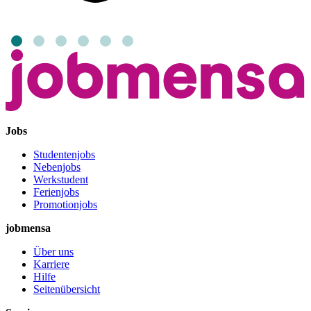
Jobs
Studentenjobs
Nebenjobs
Werkstudent
Ferienjobs
Promotionjobs
jobmensa
Über uns
Karriere
Hilfe
Seitenübersicht