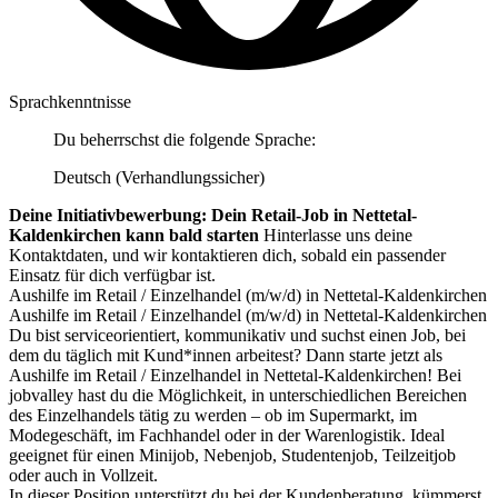
Sprachkenntnisse
Du beherrschst die folgende Sprache:
Deutsch (Verhandlungssicher)
Deine Initiativbewerbung: Dein Retail-Job in Nettetal-
Kaldenkirchen kann bald starten
Hinterlasse uns deine
Kontaktdaten, und wir kontaktieren dich, sobald ein passender
Einsatz für dich verfügbar ist.
Aushilfe im Retail / Einzelhandel (m/w/d) in Nettetal-Kaldenkirchen
Aushilfe im Retail / Einzelhandel (m/w/d) in Nettetal-Kaldenkirchen
Du bist serviceorientiert, kommunikativ und suchst einen Job, bei
dem du täglich mit Kund*innen arbeitest? Dann starte jetzt als
Aushilfe im Retail / Einzelhandel in Nettetal-Kaldenkirchen! Bei
jobvalley hast du die Möglichkeit, in unterschiedlichen Bereichen
des Einzelhandels tätig zu werden – ob im Supermarkt, im
Modegeschäft, im Fachhandel oder in der Warenlogistik. Ideal
geeignet für einen Minijob, Nebenjob, Studentenjob, Teilzeitjob
oder auch in Vollzeit.
In dieser Position unterstützt du bei der Kundenberatung, kümmerst