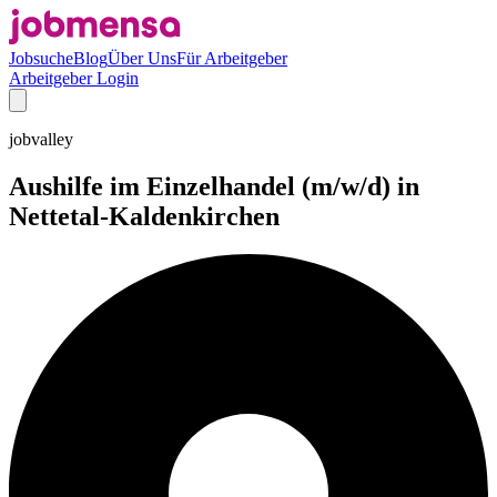
Jobsuche
Blog
Über Uns
Für Arbeitgeber
Arbeitgeber Login
jobvalley
Aushilfe im Einzelhandel (m/w/d) in
Nettetal-Kaldenkirchen