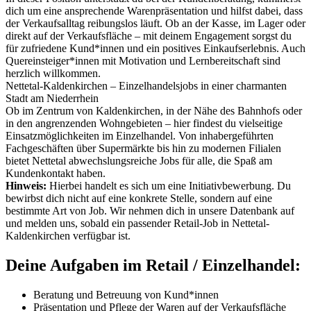
dich um eine ansprechende Warenpräsentation und hilfst dabei, dass
der Verkaufsalltag reibungslos läuft. Ob an der Kasse, im Lager oder
direkt auf der Verkaufsfläche – mit deinem Engagement sorgst du
für zufriedene Kund*innen und ein positives Einkaufserlebnis. Auch
Quereinsteiger*innen mit Motivation und Lernbereitschaft sind
herzlich willkommen.
Nettetal-Kaldenkirchen – Einzelhandelsjobs in einer charmanten
Stadt am Niederrhein
Ob im Zentrum von Kaldenkirchen, in der Nähe des Bahnhofs oder
in den angrenzenden Wohngebieten – hier findest du vielseitige
Einsatzmöglichkeiten im Einzelhandel. Von inhabergeführten
Fachgeschäften über Supermärkte bis hin zu modernen Filialen
bietet Nettetal abwechslungsreiche Jobs für alle, die Spaß am
Kundenkontakt haben.
Hinweis:
Hierbei handelt es sich um eine Initiativbewerbung. Du
bewirbst dich nicht auf eine konkrete Stelle, sondern auf eine
bestimmte Art von Job. Wir nehmen dich in unsere Datenbank auf
und melden uns, sobald ein passender Retail-Job in Nettetal-
Kaldenkirchen verfügbar ist.
Deine Aufgaben im Retail / Einzelhandel:
Beratung und Betreuung von Kund*innen
Präsentation und Pflege der Waren auf der Verkaufsfläche