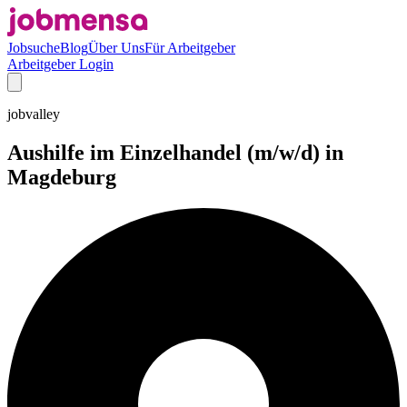
Jobsuche
Blog
Über Uns
Für Arbeitgeber
Arbeitgeber Login
jobvalley
Aushilfe im Einzelhandel (m/w/d) in
Magdeburg