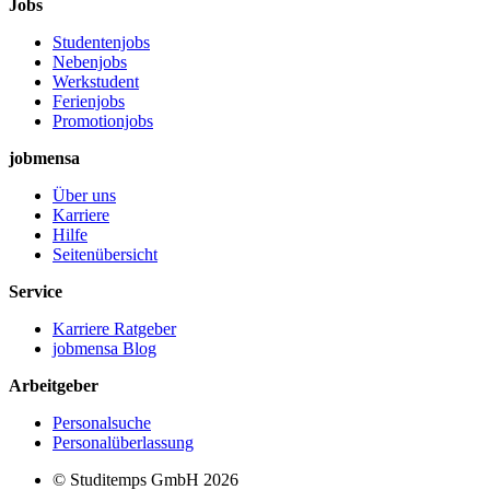
Jobs
Studentenjobs
Nebenjobs
Werkstudent
Ferienjobs
Promotionjobs
jobmensa
Über uns
Karriere
Hilfe
Seitenübersicht
Service
Karriere Ratgeber
jobmensa Blog
Arbeitgeber
Personalsuche
Personalüberlassung
© Studitemps GmbH
2026