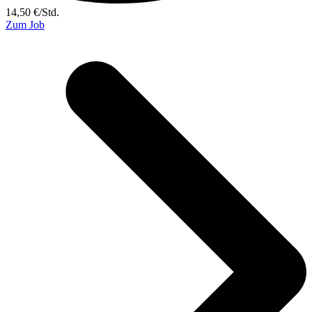
14,50
€
/
Std.
Zum Job