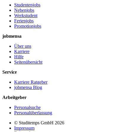
Studentenjobs
Nebenjobs
Werkstudent
Ferienjobs
Promotionjobs
jobmensa
Über uns
Karriere
Hilfe
Seitenübersicht
Service
Karriere Ratgeber
jobmensa Blog
Arbeitgeber
Personalsuche
Personalüberlassung
© Studitemps GmbH
2026
Impressum