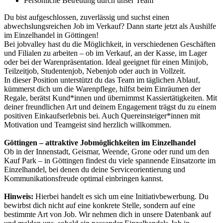
Persönliche Betreuung durch unser Team
Du bist aufgeschlossen, zuverlässig und suchst einen
abwechslungsreichen Job im Verkauf? Dann starte jetzt als Aushilfe
im Einzelhandel in Göttingen!
Bei jobvalley hast du die Möglichkeit, in verschiedenen Geschäften
und Filialen zu arbeiten – ob im Verkauf, an der Kasse, im Lager
oder bei der Warenpräsentation. Ideal geeignet für einen Minijob,
Teilzeitjob, Studentenjob, Nebenjob oder auch in Vollzeit.
In dieser Position unterstützt du das Team im täglichen Ablauf,
kümmerst dich um die Warenpflege, hilfst beim Einräumen der
Regale, berätst Kund*innen und übernimmst Kassiertätigkeiten. Mit
deiner freundlichen Art und deinem Engagement trägst du zu einem
positiven Einkaufserlebnis bei. Auch Quereinsteiger*innen mit
Motivation und Teamgeist sind herzlich willkommen.
Göttingen – attraktive Jobmöglichkeiten im Einzelhandel
Ob in der Innenstadt, Geismar, Weende, Grone oder rund um den
Kauf Park – in Göttingen findest du viele spannende Einsatzorte im
Einzelhandel, bei denen du deine Serviceorientierung und
Kommunikationsfreude optimal einbringen kannst.
Hinweis:
Hierbei handelt es sich um eine Initiativbewerbung. Du
bewirbst dich nicht auf eine konkrete Stelle, sondern auf eine
bestimmte Art von Job. Wir nehmen dich in unsere Datenbank auf