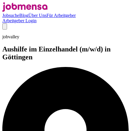
Jobsuche
Blog
Über Uns
Für Arbeitgeber
Arbeitgeber Login
jobvalley
Aushilfe im Einzelhandel (m/w/d) in
Göttingen