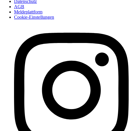
Datenschutz
AGB
Meldeplattform
Cookie-Einstellungen