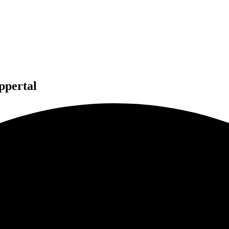
ppertal