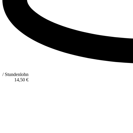
/ Stundenlohn
14,50
€