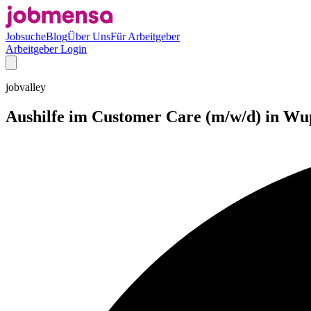
Jobsuche
Blog
Über Uns
Für Arbeitgeber
Arbeitgeber Login
jobvalley
Aushilfe im Customer Care (m/w/d) in Wu