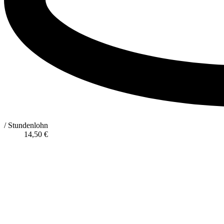
/ Stundenlohn
14,50
€