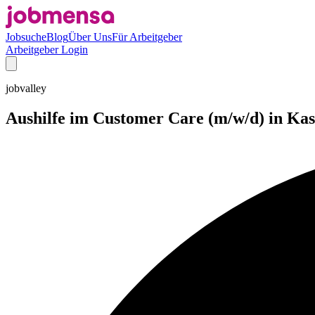
Jobsuche
Blog
Über Uns
Für Arbeitgeber
Arbeitgeber Login
jobvalley
Aushilfe im Customer Care (m/w/d) in Kas