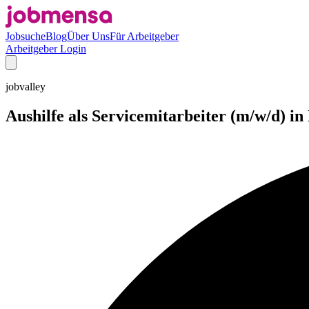
Jobsuche
Blog
Über Uns
Für Arbeitgeber
Arbeitgeber Login
jobvalley
Aushilfe als Servicemitarbeiter (m/w/d) in