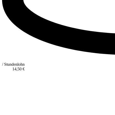
/ Stundenlohn
14,50
€