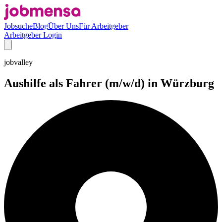
Jobsuche
Blog
Über Uns
Für Arbeitgeber
Arbeitgeber Login
jobvalley
Aushilfe als Fahrer (m/w/d) in Würzburg