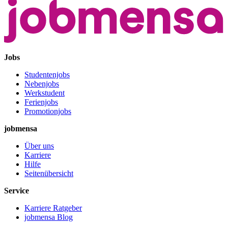
Jobs
Studentenjobs
Nebenjobs
Werkstudent
Ferienjobs
Promotionjobs
jobmensa
Über uns
Karriere
Hilfe
Seitenübersicht
Service
Karriere Ratgeber
jobmensa Blog