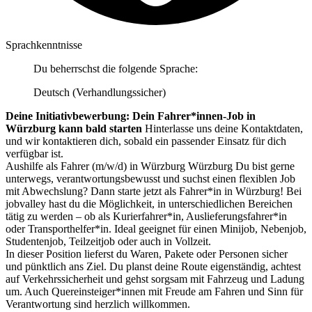
Sprachkenntnisse
Du beherrschst die folgende Sprache:
Deutsch (Verhandlungssicher)
Deine Initiativbewerbung: Dein Fahrer*innen-Job in
Würzburg kann bald starten
Hinterlasse uns deine Kontaktdaten,
und wir kontaktieren dich, sobald ein passender Einsatz für dich
verfügbar ist.
Aushilfe als Fahrer (m/w/d) in Würzburg Würzburg Du bist gerne
unterwegs, verantwortungsbewusst und suchst einen flexiblen Job
mit Abwechslung? Dann starte jetzt als Fahrer*in in Würzburg! Bei
jobvalley hast du die Möglichkeit, in unterschiedlichen Bereichen
tätig zu werden – ob als Kurierfahrer*in, Auslieferungsfahrer*in
oder Transporthelfer*in. Ideal geeignet für einen Minijob, Nebenjob,
Studentenjob, Teilzeitjob oder auch in Vollzeit.
In dieser Position lieferst du Waren, Pakete oder Personen sicher
und pünktlich ans Ziel. Du planst deine Route eigenständig, achtest
auf Verkehrssicherheit und gehst sorgsam mit Fahrzeug und Ladung
um. Auch Quereinsteiger*innen mit Freude am Fahren und Sinn für
Verantwortung sind herzlich willkommen.