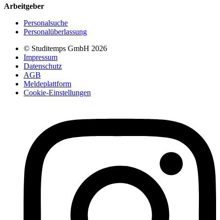
Arbeitgeber
Personalsuche
Personalüberlassung
© Studitemps GmbH
2026
Impressum
Datenschutz
AGB
Meldeplattform
Cookie-Einstellungen