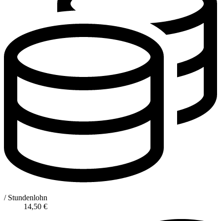
/ Stundenlohn
14,50
€