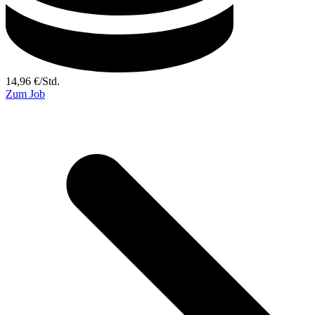
14,96
€
/
Std.
Zum Job