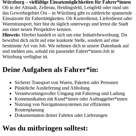
Würzburg – vielfältige Einsatzmöglichkeiten für Fahrer*innen
Ob in der Altstadt, Zellerau, Heidingsfeld, Lengfeld oder rund um
das Gewerbegebiet Ost – in Würzburg gibt es zahlreiche spannende
Einsatzorte für Fahrertätigkeiten. Ob Kurierdienst, Lieferdienst oder
Warentransport, hier bist du täglich unterwegs und lernst die Stadt
aus einer neuen Perspektive kennen.
Hinweis:
Hierbei handelt es sich um eine Initiativbewerbung. Du
bewirbst dich nicht auf eine konkrete Stelle, sondern auf eine
bestimmte Art von Job. Wir nehmen dich in unsere Datenbank auf
und melden uns, sobald ein passender Fahrer*innen-Job in
Würzburg verfügbar ist.
Deine Aufgaben als Fahrer*in:
Sicherer Transport von Waren, Paketen oder Personen
Pünktliche Auslieferung und Abholung
Verantwortungsvoller Umgang mit Fahrzeug und Ladung
Kommunikation mit Kund*innen oder Auftraggeber*innen
Nutzung von Navigationssystemen zur effizienten
Routenplanung
Dokumentation deiner Fahrten oder Lieferungen
Was du mitbringen solltest: