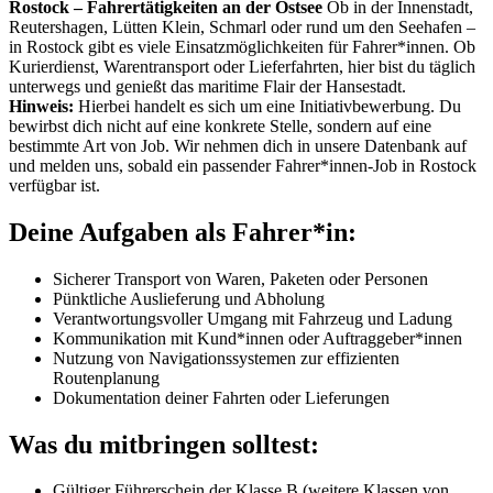
Rostock – Fahrertätigkeiten an der Ostsee
Ob in der Innenstadt,
Reutershagen, Lütten Klein, Schmarl oder rund um den Seehafen –
in Rostock gibt es viele Einsatzmöglichkeiten für Fahrer*innen. Ob
Kurierdienst, Warentransport oder Lieferfahrten, hier bist du täglich
unterwegs und genießt das maritime Flair der Hansestadt.
Hinweis:
Hierbei handelt es sich um eine Initiativbewerbung. Du
bewirbst dich nicht auf eine konkrete Stelle, sondern auf eine
bestimmte Art von Job. Wir nehmen dich in unsere Datenbank auf
und melden uns, sobald ein passender Fahrer*innen-Job in Rostock
verfügbar ist.
Deine Aufgaben als Fahrer*in:
Sicherer Transport von Waren, Paketen oder Personen
Pünktliche Auslieferung und Abholung
Verantwortungsvoller Umgang mit Fahrzeug und Ladung
Kommunikation mit Kund*innen oder Auftraggeber*innen
Nutzung von Navigationssystemen zur effizienten
Routenplanung
Dokumentation deiner Fahrten oder Lieferungen
Was du mitbringen solltest:
Gültiger Führerschein der Klasse B (weitere Klassen von