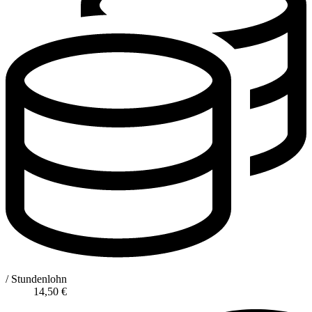
/ Stundenlohn
14,50
€