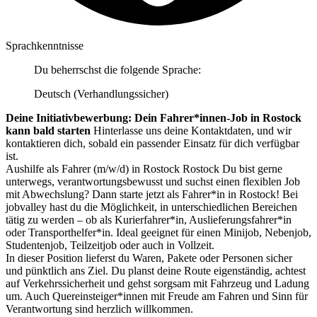
Sprachkenntnisse
Du beherrschst die folgende Sprache:
Deutsch (Verhandlungssicher)
Deine Initiativbewerbung: Dein Fahrer*innen-Job in Rostock
kann bald starten
Hinterlasse uns deine Kontaktdaten, und wir
kontaktieren dich, sobald ein passender Einsatz für dich verfügbar
ist.
Aushilfe als Fahrer (m/w/d) in Rostock Rostock Du bist gerne
unterwegs, verantwortungsbewusst und suchst einen flexiblen Job
mit Abwechslung? Dann starte jetzt als Fahrer*in in Rostock! Bei
jobvalley hast du die Möglichkeit, in unterschiedlichen Bereichen
tätig zu werden – ob als Kurierfahrer*in, Auslieferungsfahrer*in
oder Transporthelfer*in. Ideal geeignet für einen Minijob, Nebenjob,
Studentenjob, Teilzeitjob oder auch in Vollzeit.
In dieser Position lieferst du Waren, Pakete oder Personen sicher
und pünktlich ans Ziel. Du planst deine Route eigenständig, achtest
auf Verkehrssicherheit und gehst sorgsam mit Fahrzeug und Ladung
um. Auch Quereinsteiger*innen mit Freude am Fahren und Sinn für
Verantwortung sind herzlich willkommen.