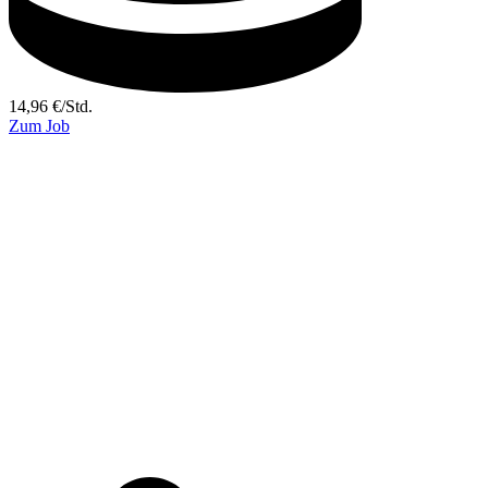
14,96
€
/
Std.
Zum Job