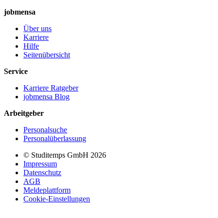
jobmensa
Über uns
Karriere
Hilfe
Seitenübersicht
Service
Karriere Ratgeber
jobmensa Blog
Arbeitgeber
Personalsuche
Personalüberlassung
© Studitemps GmbH
2026
Impressum
Datenschutz
AGB
Meldeplattform
Cookie-Einstellungen