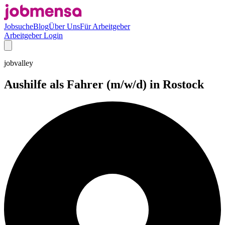
Jobsuche
Blog
Über Uns
Für Arbeitgeber
Arbeitgeber Login
jobvalley
Aushilfe als Fahrer (m/w/d) in Rostock