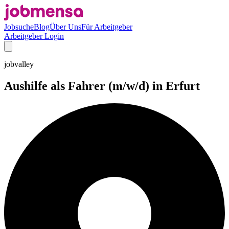
Jobsuche
Blog
Über Uns
Für Arbeitgeber
Arbeitgeber Login
jobvalley
Aushilfe als Fahrer (m/w/d) in Erfurt