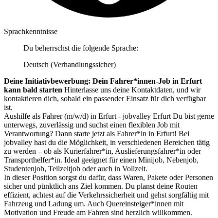
Sprachkenntnisse
Du beherrschst die folgende Sprache:
Deutsch (Verhandlungssicher)
Deine Initiativbewerbung: Dein Fahrer*innen-Job in Erfurt
kann bald starten
Hinterlasse uns deine Kontaktdaten, und wir
kontaktieren dich, sobald ein passender Einsatz für dich verfügbar
ist.
Aushilfe als Fahrer (m/w/d) in Erfurt - jobvalley Erfurt Du bist gerne
unterwegs, zuverlässig und suchst einen flexiblen Job mit
Verantwortung? Dann starte jetzt als Fahrer*in in Erfurt! Bei
jobvalley hast du die Möglichkeit, in verschiedenen Bereichen tätig
zu werden – ob als Kurierfahrer*in, Auslieferungsfahrer*in oder
Transporthelfer*in. Ideal geeignet für einen Minijob, Nebenjob,
Studentenjob, Teilzeitjob oder auch in Vollzeit.
In dieser Position sorgst du dafür, dass Waren, Pakete oder Personen
sicher und pünktlich ans Ziel kommen. Du planst deine Routen
effizient, achtest auf die Verkehrssicherheit und gehst sorgfältig mit
Fahrzeug und Ladung um. Auch Quereinsteiger*innen mit
Motivation und Freude am Fahren sind herzlich willkommen.