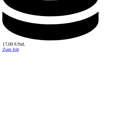
17,00
€
/
Std.
Zum Job