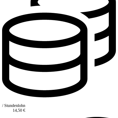
/ Stundenlohn
14,50
€