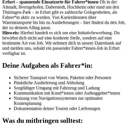
Erfurt – spannende Einsatzorte für Fahrer*innen
Ob in der
Altstadt, Ilversgehofen, Daberstedt, Hochheim oder rund um den
Thüringen-Park – in Erfurt gibt es zahlreiche Gelegenheiten, als
Fahrer*in aktiv zu werden. Von Kurierdiensten über
Warentransporte bis hin zu Auslieferungen – hier findest du den Job,
der zu deinem Alltag passt.
Hinweis:
Hierbei handelt es sich um eine Initiativbewerbung. Du
bewirbst dich nicht auf eine konkrete Stelle, sondern auf eine
bestimmte Art von Job. Wir nehmen dich in unsere Datenbank auf
und melden uns, sobald ein passender Fahrer*innen-Job in Erfurt
verfügbar ist.
Deine Aufgaben als Fahrer*in:
Sicherer Transport von Waren, Paketen oder Personen
Pünktliche Auslieferung und Abholung
Sorgfältiger Umgang mit Fahrzeug und Ladung
Kommunikation mit Kund*innen oder Auftraggeber*innen
Nutzung von Navigationssystemen zur optimalen
Routenplanung
Dokumentation deiner Touren oder Lieferungen
Was du mitbringen solltest: