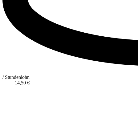
/ Stundenlohn
14,50
€