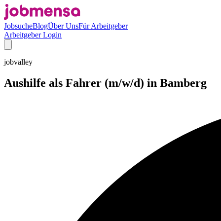
Jobsuche
Blog
Über Uns
Für Arbeitgeber
Arbeitgeber Login
jobvalley
Aushilfe als Fahrer (m/w/d) in Bamberg