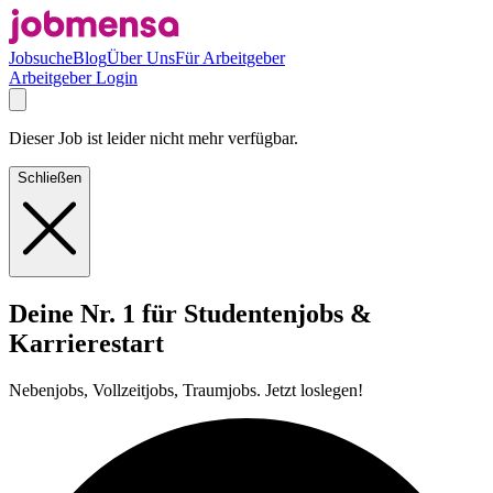
Jobsuche
Blog
Über Uns
Für Arbeitgeber
Arbeitgeber Login
Dieser Job ist leider nicht mehr verfügbar.
Schließen
Deine Nr. 1 für Studentenjobs &
Karrierestart
Nebenjobs, Vollzeitjobs, Traumjobs. Jetzt loslegen!