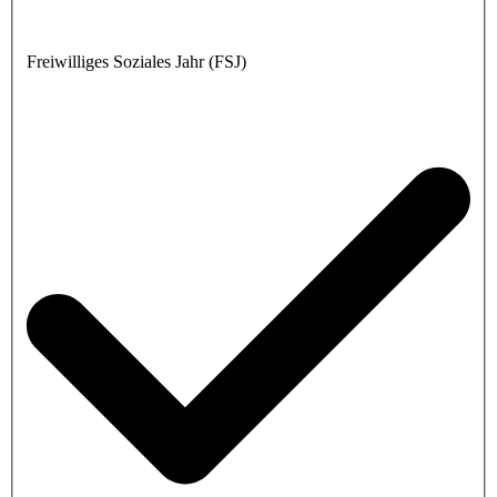
Freiwilliges Soziales Jahr (FSJ)