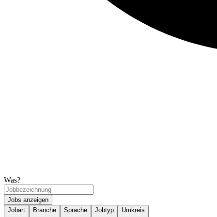
Was?
Jobs anzeigen
Jobart
Branche
Sprache
Jobtyp
Umkreis