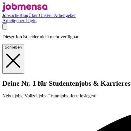
Jobsuche
Blog
Über Uns
Für Arbeitgeber
Arbeitgeber Login
Dieser Job ist leider nicht mehr verfügbar.
Schließen
Deine Nr. 1 für Studentenjobs & Karrieres
Nebenjobs, Vollzeitjobs, Traumjobs. Jetzt loslegen!