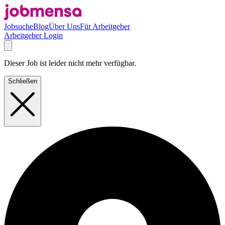
Jobsuche
Blog
Über Uns
Für Arbeitgeber
Arbeitgeber Login
Dieser Job ist leider nicht mehr verfügbar.
Schließen