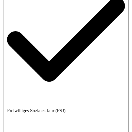
Freiwilliges Soziales Jahr (FSJ)