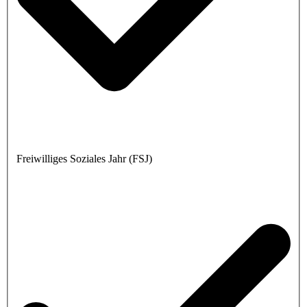
Freiwilliges Soziales Jahr (FSJ)