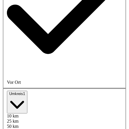
Vor Ort
Umkreis
1
10 km
25 km
50 km