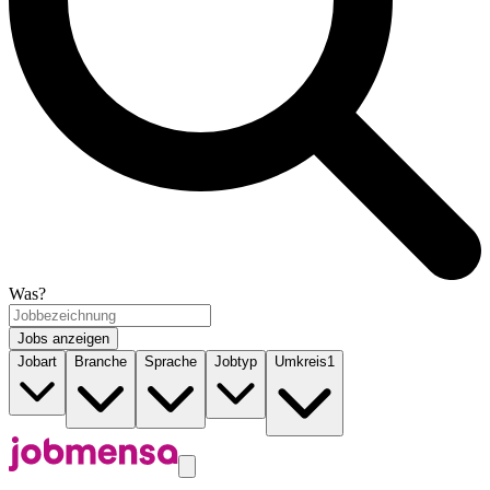
Was?
Jobs anzeigen
Jobart
Branche
Sprache
Jobtyp
Umkreis
1