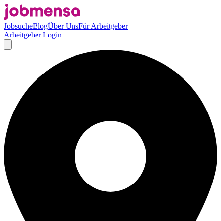
Jobsuche
Blog
Über Uns
Für Arbeitgeber
Arbeitgeber Login