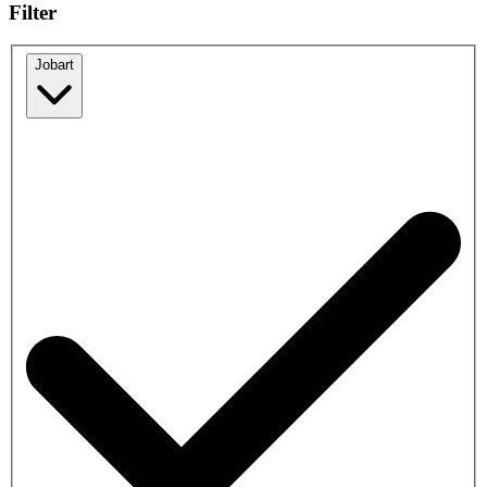
Filter
Jobart