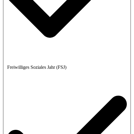
Freiwilliges Soziales Jahr (FSJ)