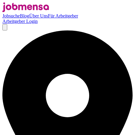
Jobsuche
Blog
Über Uns
Für Arbeitgeber
Arbeitgeber Login