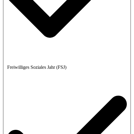
Freiwilliges Soziales Jahr (FSJ)