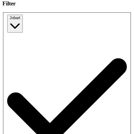
Filter
Jobart