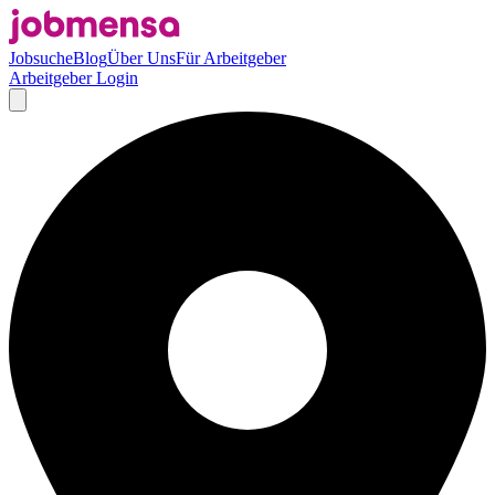
Jobsuche
Blog
Über Uns
Für Arbeitgeber
Arbeitgeber Login