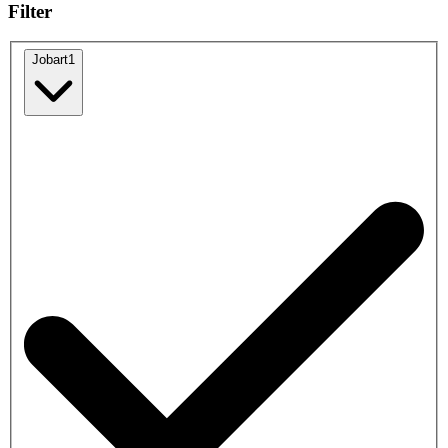
Filter
Jobart
1