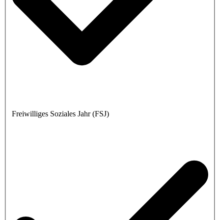
Freiwilliges Soziales Jahr (FSJ)