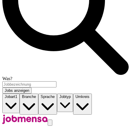
Was?
Jobs anzeigen
Jobart
1
Branche
Sprache
Jobtyp
Umkreis