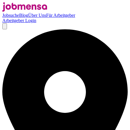
Jobsuche
Blog
Über Uns
Für Arbeitgeber
Arbeitgeber Login