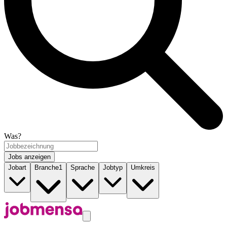
Was?
Jobs anzeigen
Jobart
Branche
1
Sprache
Jobtyp
Umkreis