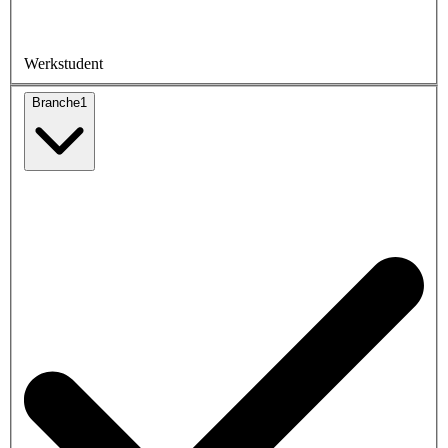
Werkstudent
Branche
1