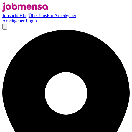
Jobsuche
Blog
Über Uns
Für Arbeitgeber
Arbeitgeber Login