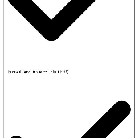
Freiwilliges Soziales Jahr (FSJ)