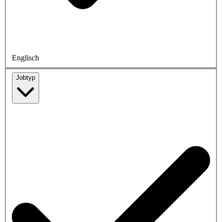
Englisch
Jobtyp