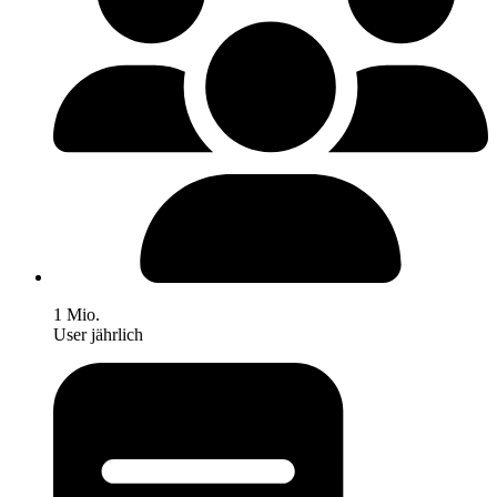
1 Mio.
User jährlich