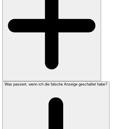
Was passiert, wenn ich die falsche Anzeige geschaltet habe?