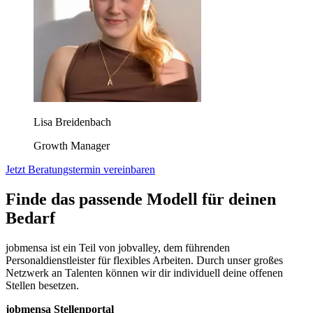
Lisa Breidenbach
Growth Manager
Jetzt Beratungstermin vereinbaren
Finde das passende Modell für deinen
Bedarf
jobmensa ist ein Teil von jobvalley, dem führenden
Personaldienstleister für flexibles Arbeiten. Durch unser großes
Netzwerk an Talenten können wir dir individuell deine offenen
Stellen besetzen.
jobmensa Stellenportal