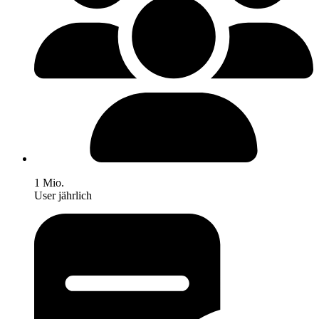
1 Mio.
User jährlich