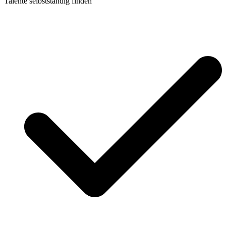
Talente selbstständig finden