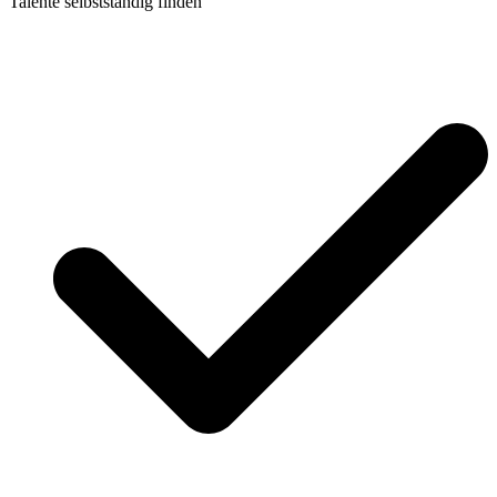
Talente selbstständig finden