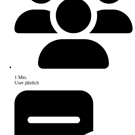
1 Mio.
User jährlich