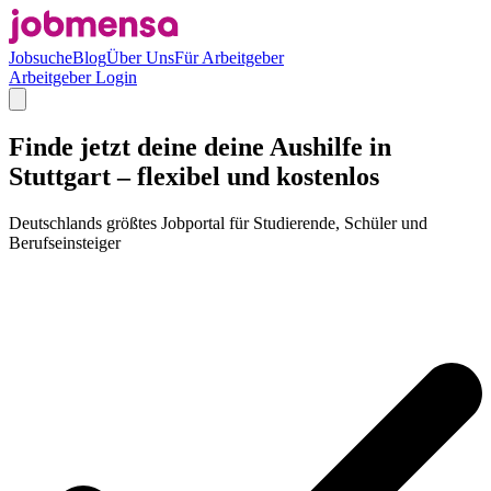
Jobsuche
Blog
Über Uns
Für Arbeitgeber
Arbeitgeber Login
Finde jetzt deine deine Aushilfe in
Stuttgart – flexibel und kostenlos
Deutschlands größtes Jobportal für Studierende, Schüler und
Berufseinsteiger