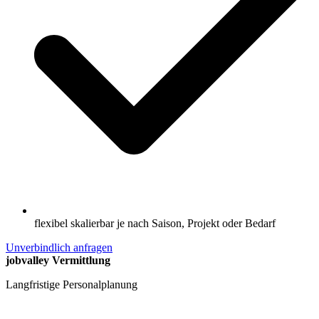
flexibel skalierbar je nach Saison, Projekt oder Bedarf
Unverbindlich anfragen
jobvalley Vermittlung
Langfristige Personalplanung