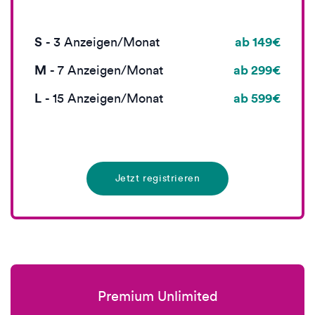
S
ab 149€
-
3
Anzeigen/Monat
M
ab 299€
-
7
Anzeigen/Monat
L
ab 599€
-
15
Anzeigen/Monat
Jetzt registrieren
Premium Unlimited