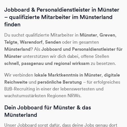
Jobboard & Personaldienstleister in Münster
– qualifizierte Mitarbeiter im Münsterland
finden
Münster
Greven
Du suchst qualifizierte Mitarbeiter in
,
,
Telgte
Warendorf
Senden
,
,
oder im gesamten
Münsterland
Jobboard und Personaldienstleister für
? Als
Münster
unterstützen wir dich dabei, offene Stellen
schnell, passgenau und regional wirksam
zu besetzen.
lokale Marktkenntnis in Münster
digitale
Wir verbinden
,
Reichweite
persönliche Beratung
und
– für erfolgreiches
B2B-Recruiting in einer der lebenswertesten und
wachstumsstärksten Regionen NRWs.
Dein Jobboard für Münster & das
Münsterland
Unser Jobboard sorgt dafür, dass deine Jobs genau dort