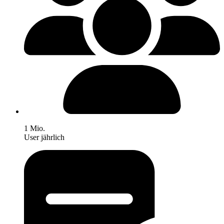
1 Mio.
User jährlich