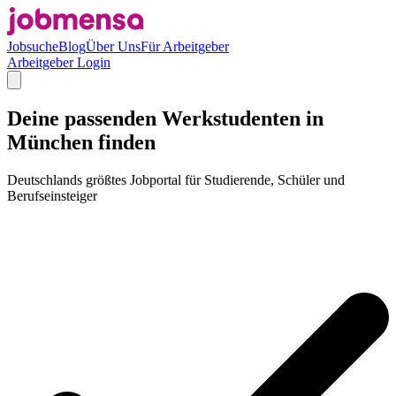
Jobsuche
Blog
Über Uns
Für Arbeitgeber
Arbeitgeber Login
Deine passenden Werkstudenten in
München finden
Deutschlands größtes Jobportal für Studierende, Schüler und
Berufseinsteiger