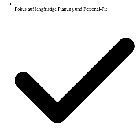
Fokus auf langfristige Planung und Personal-Fit