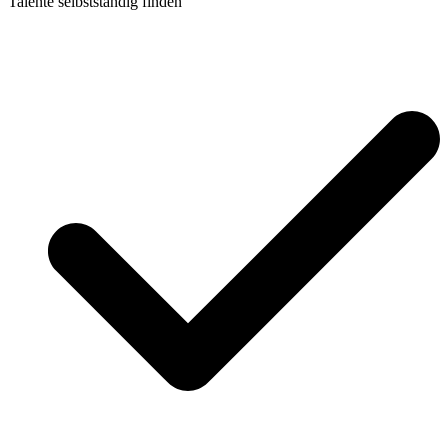
Talente selbstständig finden