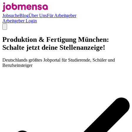
Jobsuche
Blog
Über Uns
Für Arbeitgeber
Arbeitgeber Login
Produktion & Fertigung München:
Schalte jetzt deine Stellenanzeige!
Deutschlands größtes Jobportal für Studierende, Schüler und
Berufseinsteiger