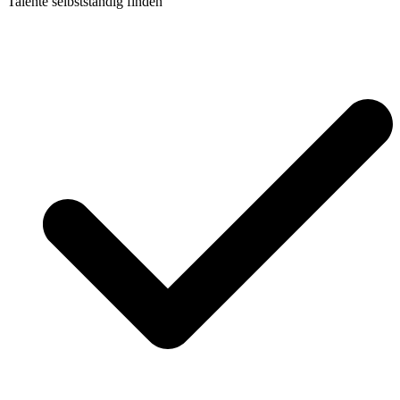
Talente selbstständig finden