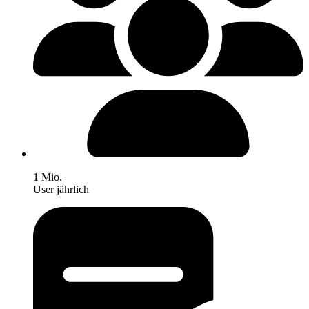
1 Mio.
User jährlich