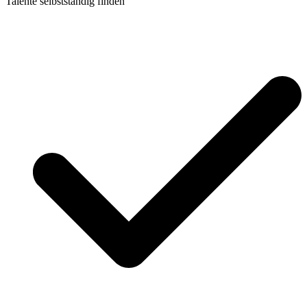
Talente selbstständig finden