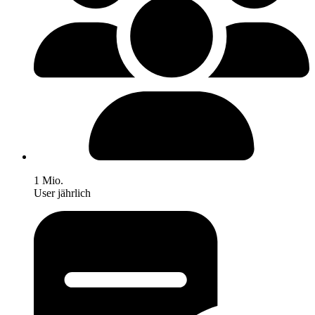
1 Mio.
User jährlich