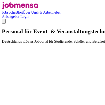
Jobsuche
Blog
Über Uns
Für Arbeitgeber
Arbeitgeber Login
Personal für Event- & Veranstaltungstech
Deutschlands größtes Jobportal für Studierende, Schüler und Berufsei