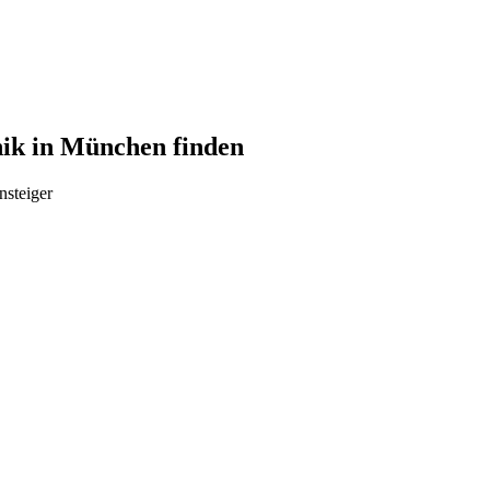
nik in München finden
nsteiger