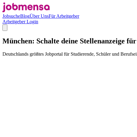
Jobsuche
Blog
Über Uns
Für Arbeitgeber
Arbeitgeber Login
München: Schalte deine Stellenanzeige fü
Deutschlands größtes Jobportal für Studierende, Schüler und Berufsei