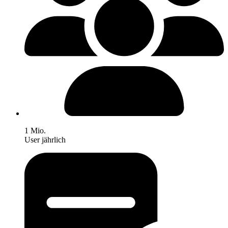
1 Mio.
User jährlich