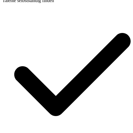
Talente selbstständig finden