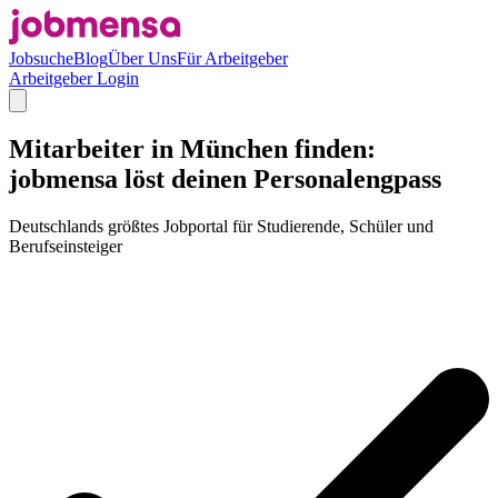
Jobsuche
Blog
Über Uns
Für Arbeitgeber
Arbeitgeber Login
Mitarbeiter in München finden:
jobmensa löst deinen Personalengpass
Deutschlands größtes Jobportal für Studierende, Schüler und
Berufseinsteiger