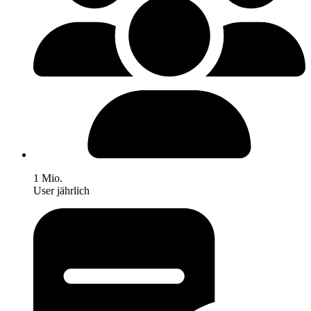
1 Mio.
User jährlich