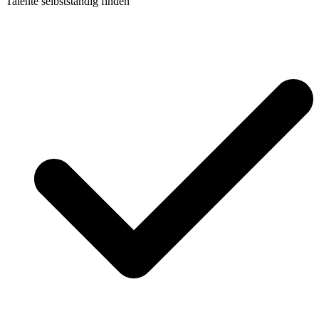
Talente selbstständig finden