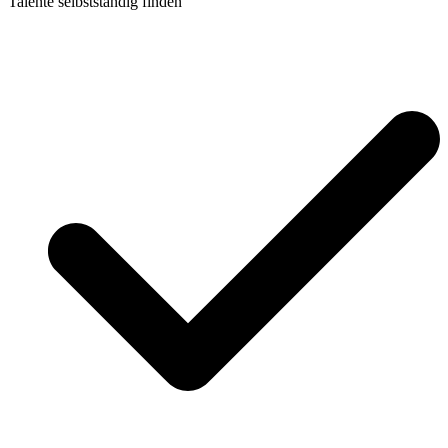
Talente selbstständig finden