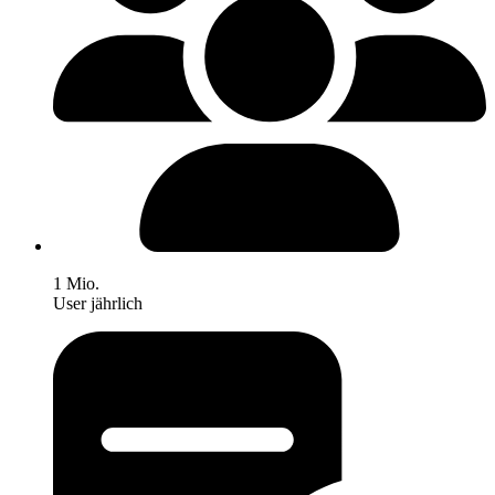
1 Mio.
User jährlich