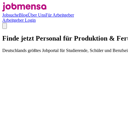
Jobsuche
Blog
Über Uns
Für Arbeitgeber
Arbeitgeber Login
Finde jetzt Personal für Produktion & Fer
Deutschlands größtes Jobportal für Studierende, Schüler und Berufsei