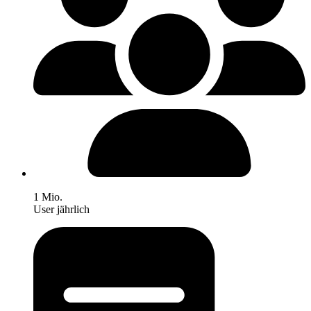
1 Mio.
User jährlich