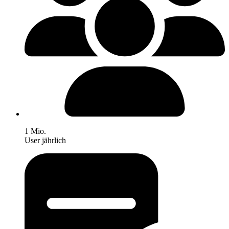
1 Mio.
User jährlich