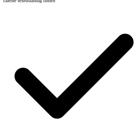
Talente selbstständig finden