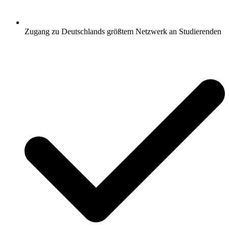
Zugang zu Deutschlands größtem Netzwerk an Studierenden