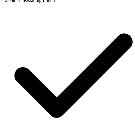
Talente selbstständig finden