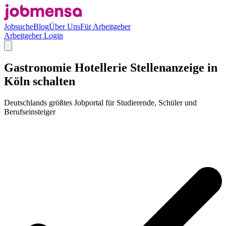
Jobsuche
Blog
Über Uns
Für Arbeitgeber
Arbeitgeber Login
Gastronomie Hotellerie Stellenanzeige in
Köln schalten
Deutschlands größtes Jobportal für Studierende, Schüler und
Berufseinsteiger