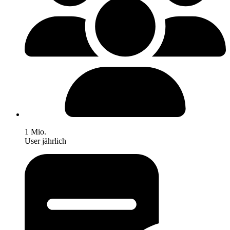
1 Mio.
User jährlich