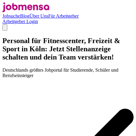
Jobsuche
Blog
Über Uns
Für Arbeitgeber
Arbeitgeber Login
Personal für Fitnesscenter, Freizeit &
Sport in Köln: Jetzt Stellenanzeige
schalten und dein Team verstärken!
Deutschlands größtes Jobportal für Studierende, Schüler und
Berufseinsteiger