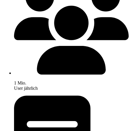
1 Mio.
User jährlich