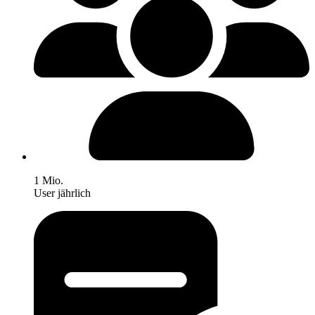
1 Mio.
User jährlich