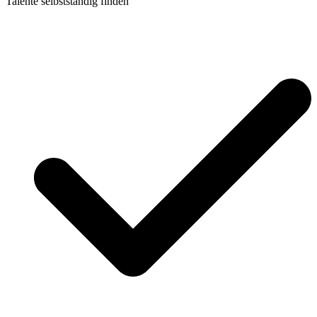
Talente selbstständig finden