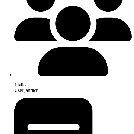
1 Mio.
User jährlich