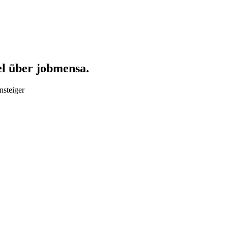
el über jobmensa.
nsteiger