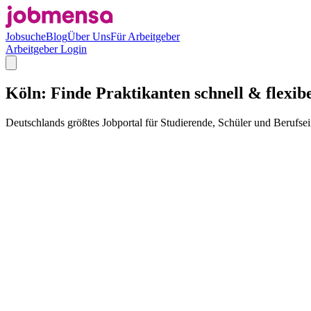
Jobsuche
Blog
Über Uns
Für Arbeitgeber
Arbeitgeber Login
Köln: Finde Praktikanten schnell & flexib
Deutschlands größtes Jobportal für Studierende, Schüler und Berufsei