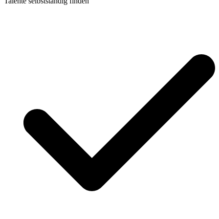
Talente selbstständig finden