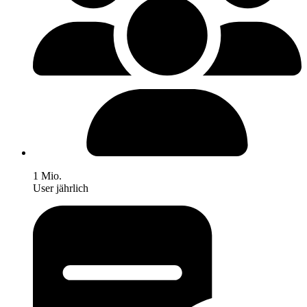
1 Mio.
User jährlich